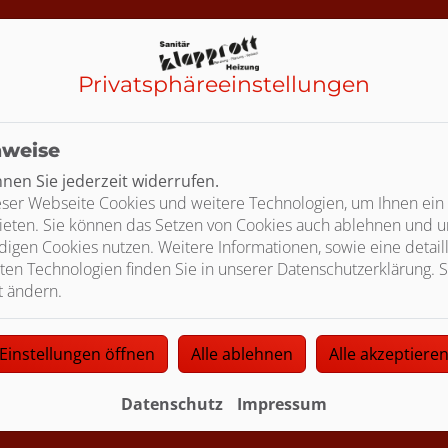
 zu externen Internetseiten
Privatsphäre­einstellungen
en
nweise
en Sie jederzeit widerrufen.
ser Webseite Cookies und weitere Technologien, um Ihnen ein
beitung, die von dem Verantwortlichen oder einem Dritten v
ieten. Sie können das Setzen von Cookies auch ablehnen und un
igen Cookies nutzen. Weitere Informationen, sowie eine detaill
ten Technologien finden Sie in unserer Datenschutzerklärung. S
t ändern.
Einstellungen öffnen
Alle ablehnen
Alle akzeptiere
Datenschutz
Impressum