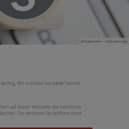
@
fotogestoeber
– stock.adobe.com
 wichtig. Wir möchten Sie daher hiermit
ern auf dieser Webseite die männliche
lechter. Die verkürzte Sprachform dient