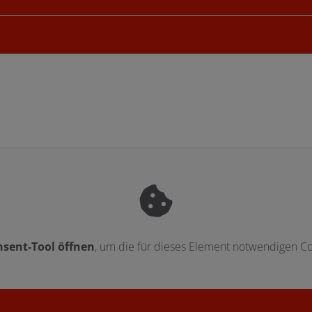
sent-Tool öffnen
, um die für dieses Element notwendigen Co