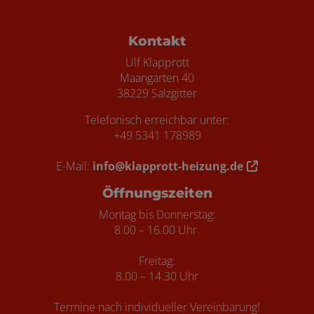
ten
Kontakt
Ulf Klapprott
Maangarten 40
38229 Salzgitter
Telefonisch erreichbar unter:
+49 5341 178989
E-Mail:
info@klapprott-heizung.de
Öffnungszeiten
Montag bis Donnerstag:
8.00 – 16.00 Uhr
Freitag:
8.00 – 14.30 Uhr
Termine nach individueller Vereinbarung!