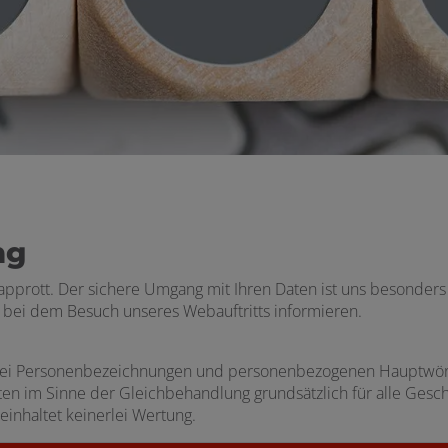
ng
apprott. Der sichere Umgang mit Ihren Daten ist uns besonders
 bei dem Besuch unseres Webauftritts informieren.
bei Personenbezeichnungen und personenbezogenen Hauptwört
en im Sinne der Gleichbehandlung grundsätzlich für alle Gesch
einhaltet keinerlei Wertung.