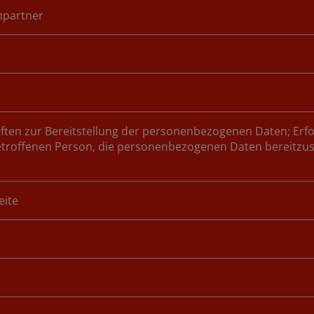
hpartner
iften zur Bereitstellung der personenbezogenen Daten; Erfo
etroffenen Person, die personenbezogenen Daten bereitzust
eite